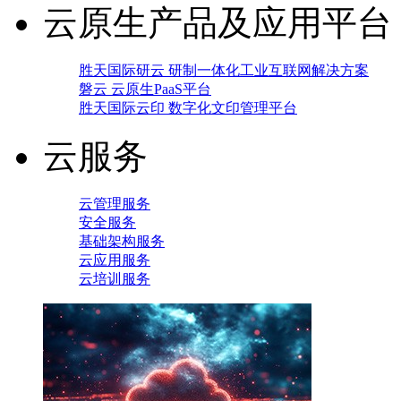
云原生产品及应用平台
胜天国际研云 研制一体化工业互联网解决方案
磐云 云原生PaaS平台
胜天国际云印 数字化文印管理平台
云服务
云管理服务
安全服务
基础架构服务
云应用服务
云培训服务