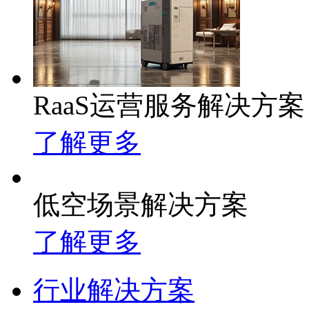
RaaS运营服务解决方案
了解更多
低空场景解决方案
了解更多
行业解决方案