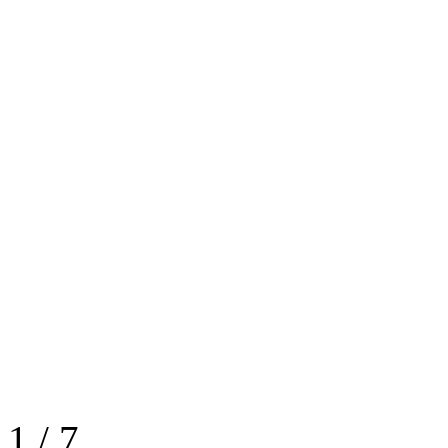
1
/
7