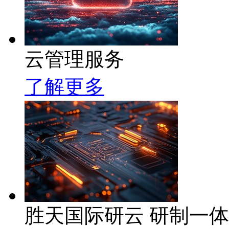
云管理服务
了解更多
胜天国际研云 研制一