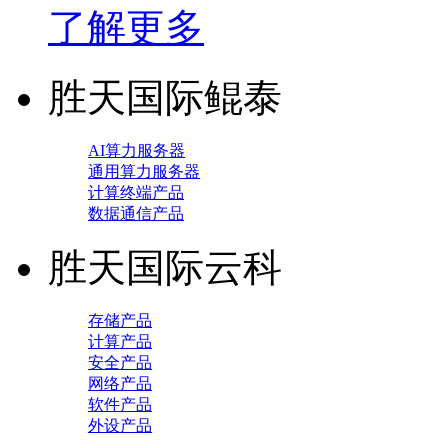
了解更多
胜天国际鲲泰
AI算力服务器
通用算力服务器
计算终端产品
数据通信产品
胜天国际云科
存储产品
计算产品
安全产品
网络产品
软件产品
外设产品