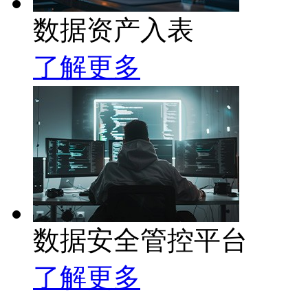
数据资产入表
了解更多
数据安全管控平台
了解更多