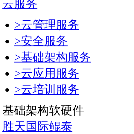
云服务
>云管理服务
>安全服务
>基础架构服务
>云应用服务
>云培训服务
基础架构软硬件
胜天国际鲲泰