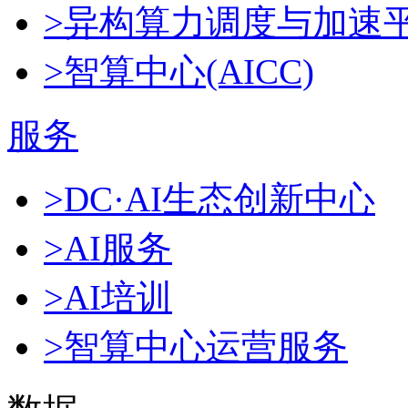
>异构算力调度与加速
>智算中心(AICC)
服务
>DC·AI生态创新中心
>AI服务
>AI培训
>智算中心运营服务